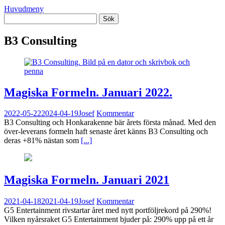
Huvudmeny
B3 Consulting
Magiska Formeln. Januari 2022.
2022-05-22
2024-04-19
Josef
Kommentar
B3 Consulting och Honkarakenne bär årets första månad. Med den
över-leverans formeln haft senaste året känns B3 Consulting och
deras +81% nästan som
[...]
Magiska Formeln. Januari 2021
2021-04-18
2021-04-19
Josef
Kommentar
G5 Entertainment rivstartar året med nytt portföljrekord på 290%!
Vilken nyårsraket G5 Entertainment bjuder på: 290% upp på ett år