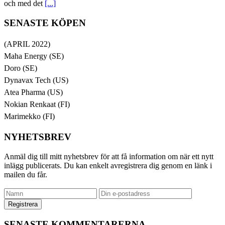
och med det
[...]
SENASTE KÖPEN
(APRIL 2022)
Maha Energy (SE)
Doro (SE)
Dynavax Tech (US)
Atea Pharma (US)
Nokian Renkaat (FI)
Marimekko (FI)
NYHETSBREV
Anmäl dig till mitt nyhetsbrev för att få information om när ett nytt
inlägg publicerats. Du kan enkelt avregistrera dig genom en länk i
mailen du får.
SENASTE KOMMENTARERNA