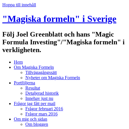
Hoppa till innehåll
"Magiska formeln" i Sverige
Följ Joel Greenblatt och hans "Magic
Formula Investing"/"Magiska formeln" i
verkligheten.
Hem
Om Magiska Formeln
Tillvägagångssätt
Nyheter om Magiska Formeln
Portföljerna
Resultat
Detaljerad historik
Innehav just nu
Frågor jag fått per mail
Frågor februari 2016
Frågor mars 2016
Om mig och sidan
Om bloggen