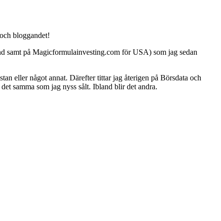
g och bloggandet!
nland samt på Magicformulainvesting.com för USA) som jag sedan
istan eller något annat. Därefter tittar jag återigen på Börsdata och
det samma som jag nyss sålt. Ibland blir det andra.