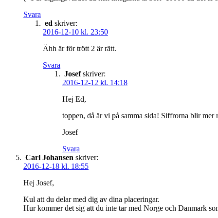
Svara
ed
skriver:
2016-12-10 kl. 23:50
Ähh är för trött 2 är rätt.
Svara
Josef
skriver:
2016-12-12 kl. 14:18
Hej Ed,
toppen, då är vi på samma sida! Siffrorna blir mer r
Josef
Svara
Carl Johansen
skriver:
2016-12-18 kl. 18:55
Hej Josef,
Kul att du delar med dig av dina placeringar.
Hur kommer det sig att du inte tar med Norge och Danmark som