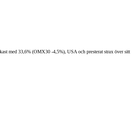
t starkast med 33,6% (OMX30 -4,5%), USA och presterat strax över sitt