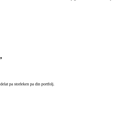
”
delat pa storleken pa din portfolj.