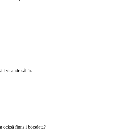
ätt visande såhär.
 också finns i börsdata?