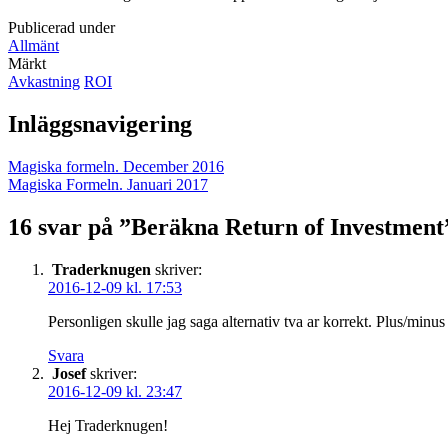
Publicerad under
Allmänt
Märkt
Avkastning
ROI
Inläggsnavigering
Magiska formeln. December 2016
Magiska Formeln. Januari 2017
16 svar på ”
Beräkna Return of Investment
Traderknugen
skriver:
2016-12-09 kl. 17:53
Personligen skulle jag saga alternativ tva ar korrekt. Plus/minus 
Svara
Josef
skriver:
2016-12-09 kl. 23:47
Hej Traderknugen!