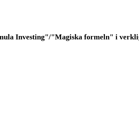
mula Investing"/"Magiska formeln" i verkli