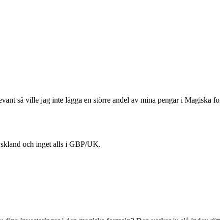
nt så ville jag inte lägga en större andel av mina pengar i Magiska for
 Tyskland och inget alls i GBP/UK.