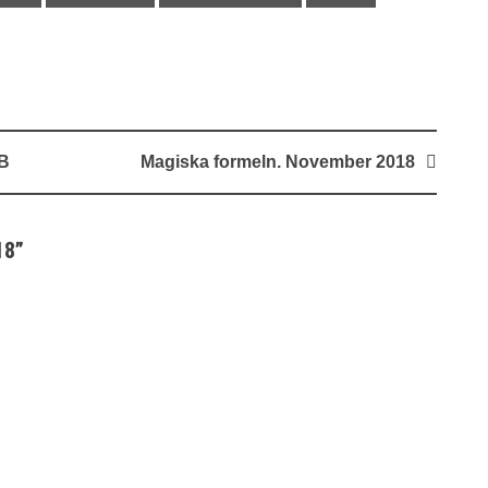
BB
Magiska formeln. November 2018
18
”