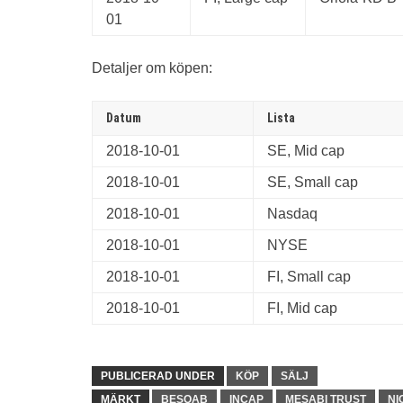
01
Detaljer om köpen:
Datum
Lista
2018-10-01
SE, Mid cap
2018-10-01
SE, Small cap
2018-10-01
Nasdaq
2018-10-01
NYSE
2018-10-01
FI, Small cap
2018-10-01
FI, Mid cap
PUBLICERAD UNDER
KÖP
SÄLJ
MÄRKT
BESQAB
INCAP
MESABI TRUST
NI