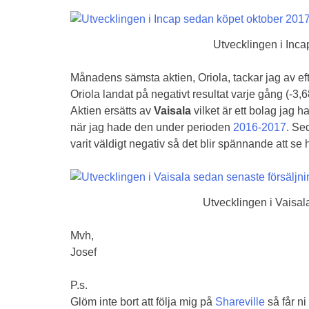
Utvecklingen i Inc
Månadens sämsta aktien, Oriola, tackar jag av efte
Oriola landat på negativt resultat varje gång (-3,
Aktien ersätts av
Vaisala
vilket är ett bolag jag
när jag hade den under perioden
2016-2017
. Se
varit väldigt negativ så det blir spännande att 
Utvecklingen i Vaisal
Mvh,
Josef
P.s.
Glöm inte bort att följa mig på
Shareville
så får ni