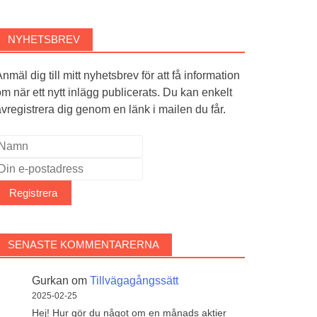
NYHETSBREV
nmäl dig till mitt nyhetsbrev för att få information
m när ett nytt inlägg publicerats. Du kan enkelt
vregistrera dig genom en länk i mailen du får.
SENASTE KOMMENTARERNA
Gurkan
om
Tillvägagångssätt
2025-02-25
Hej! Hur gör du något om en månads aktier