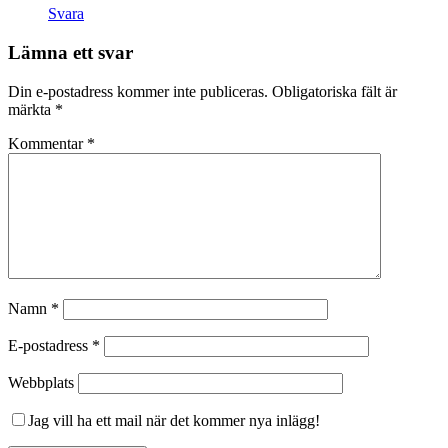
Svara
Lämna ett svar
Din e-postadress kommer inte publiceras.
Obligatoriska fält är
märkta
*
Kommentar
*
Namn
*
E-postadress
*
Webbplats
Jag vill ha ett mail när det kommer nya inlägg!