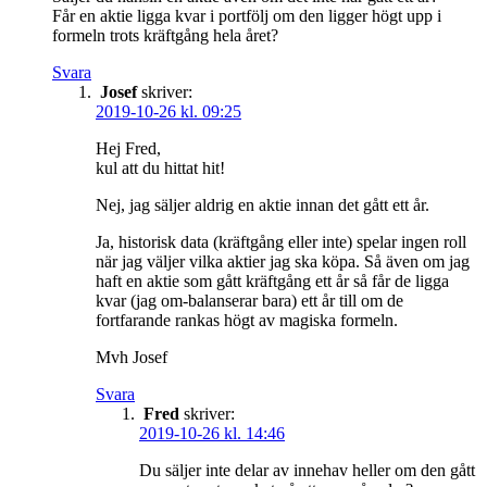
Får en aktie ligga kvar i portfölj om den ligger högt upp i
formeln trots kräftgång hela året?
Svara
Josef
skriver:
2019-10-26 kl. 09:25
Hej Fred,
kul att du hittat hit!
Nej, jag säljer aldrig en aktie innan det gått ett år.
Ja, historisk data (kräftgång eller inte) spelar ingen roll
när jag väljer vilka aktier jag ska köpa. Så även om jag
haft en aktie som gått kräftgång ett år så får de ligga
kvar (jag om-balanserar bara) ett år till om de
fortfarande rankas högt av magiska formeln.
Mvh Josef
Svara
Fred
skriver:
2019-10-26 kl. 14:46
Du säljer inte delar av innehav heller om den gått