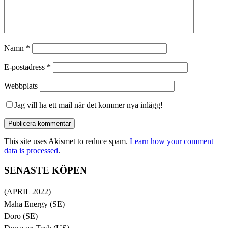
Namn
*
E-postadress
*
Webbplats
Jag vill ha ett mail när det kommer nya inlägg!
This site uses Akismet to reduce spam.
Learn how your comment
data is processed
.
SENASTE KÖPEN
(APRIL 2022)
Maha Energy (SE)
Doro (SE)