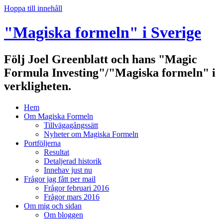
Hoppa till innehåll
"Magiska formeln" i Sverige
Följ Joel Greenblatt och hans "Magic
Formula Investing"/"Magiska formeln" i
verkligheten.
Hem
Om Magiska Formeln
Tillvägagångssätt
Nyheter om Magiska Formeln
Portföljerna
Resultat
Detaljerad historik
Innehav just nu
Frågor jag fått per mail
Frågor februari 2016
Frågor mars 2016
Om mig och sidan
Om bloggen